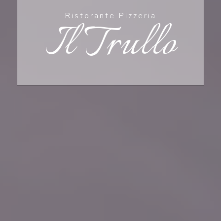
Ristorante Pizzeria
Il Trullo